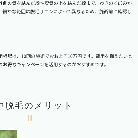
外側の骨を結んだ線～腰骨の上を結んだ線まで、わきのくぼみか
、細かな範囲は脱毛サロンによって異なるため、施術前に確認し
用相場は、
10
回の施術でおおよそ
10
万円です。費用を抑えたいと
のお得なキャンペーンを活用するのがおすすめです。
中脱毛のメリット