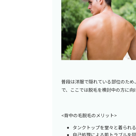
普段は洋服で隠れている部位のため
で、ここでは脱毛を検討中の方に向
<背中の毛脱毛のメリット
>
タンクトップを堂々と着られ
自己処理による肌トラブルを