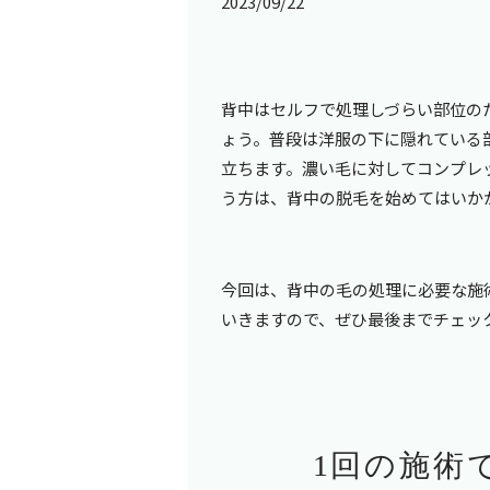
2023/09/22
背中はセルフで処理しづらい部位の
ょう。普段は洋服の下に隠れている
立ちます。濃い毛に対してコンプレ
う方は、背中の脱毛を始めてはいか
今回は、背中の毛の処理に必要な施
いきますので、ぜひ最後までチェッ
1回の施術