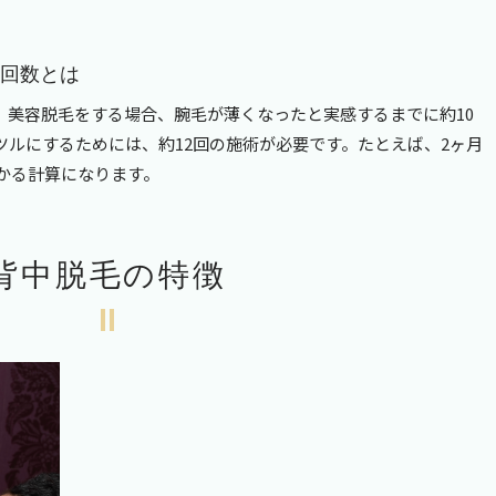
な回数とは
、美容脱毛をする場合、腕毛が薄くなったと実感するまでに約
10
ツルにするためには、約
12
回の施術が必要です。たとえば、
2
ヶ月
かる計算になります。
背中脱毛の特徴