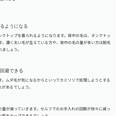
れるようになる
ンクトップを着られるようになります。背中の毛は、タンクトッ
す。濃く太い毛が生えている方や、背中の毛の量が多い方は脱毛
れましょう。
を回避できる
す。ムダ毛が気になるからといってカミソリで処理しようとする
れがあるでしょう。
の量が減っていきます。セルフでのお手入れの回数が徐々に減っ
な肌をキープできるでしょう。