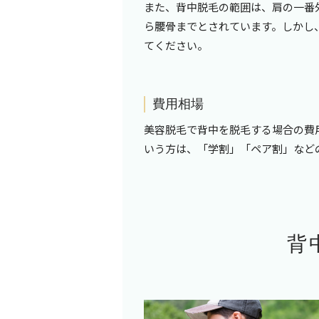
また、背中脱毛の範囲は、肩の一番
ら腰骨までとされています。しかし
てください。
費用相場
美容脱毛で背中を脱毛する場合の費
いう方は、「学割」「ペア割」など
背