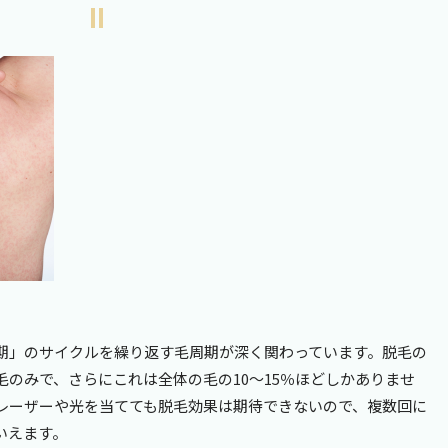
期」のサイクルを繰り返す毛周期が深く関わっています。脱毛の
毛のみで、さらにこれは全体の毛の
10
～
15
％ほどしかありませ
レーザーや光を当てても脱毛効果は期待できないので、複数回に
いえます。