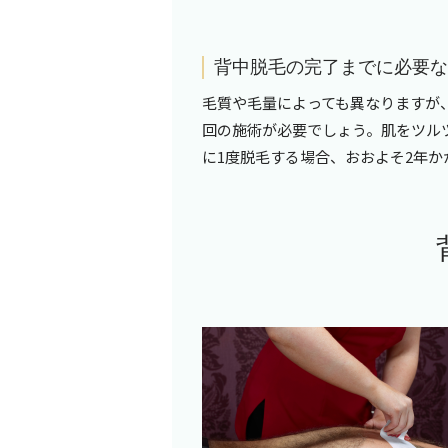
背中脱毛の完了までに必要
毛質や毛量によっても異なりますが
回の施術が必要でしょう。肌をツル
に
1
度脱毛する場合、おおよそ
2
年か