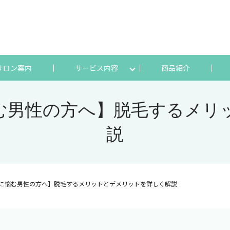
サロン案内
サービス内容
商品紹介
む男性の方へ】脱毛するメリ
説
に悩む男性の方へ】脱毛するメリットとデメリットを詳しく解説