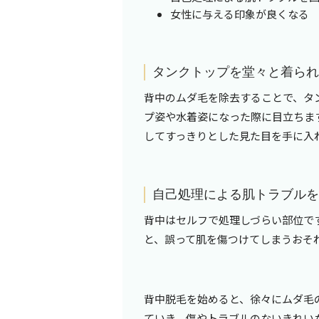
女性に与える印象が良くなる
タンクトップを堂々と着ら
背中のムダ毛を除去することで、タ
プ姿や水着姿になった際に目立ちま
してすっきりとした見た目を手に入
自己処理による肌トラブル
背中はセルフで処理しづらい部位で
と、誤って肌を傷つけてしまうおそ
背中脱毛を始めると、徐々にムダ毛
ていき、傷やトラブルのないきれい