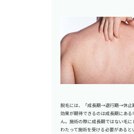
脱毛には、「成長期
→
退行期
→
休止
効果が期待できるのは成長期にある
ん。施術の際に成長期ではない毛に
わたって施術を受ける必要があると