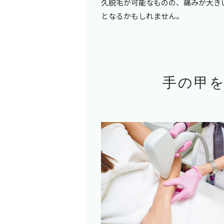
久脱毛が可能なものの、痛みが大き
となるかもしれません。
手の甲