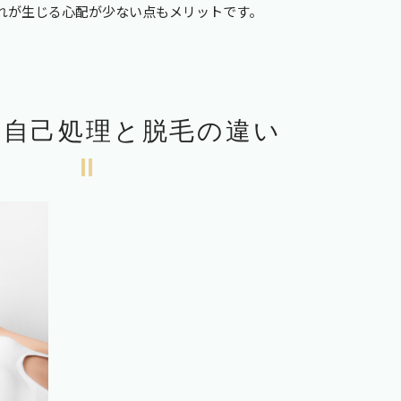
れが生じる心配が少ない点もメリットです。
の自己処理と脱毛の違い