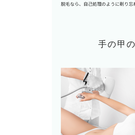
脱毛なら、自己処理のように剃り忘
手の甲