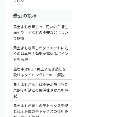
ブログ
黄土よもぎ蒸しって汚いの？衛生
面ややけどなどの不安などについ
て解説
黄土よもぎ蒸しがダイエットに効
くのは本当？効果を高めるポイン
トも解説
生理中はNG？黄土よもぎ蒸しを
受けるタイミングについて解説
黄土よもぎ蒸しは不妊治療にも効
果的？妊活との関係性や効果を解
説
黄土よもぎ蒸しのデトックス効果
とは？身体のデトックスの仕組み