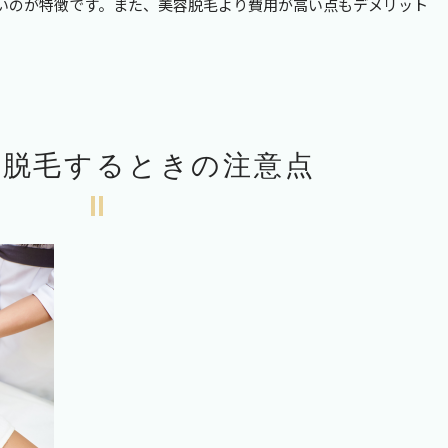
いのが特徴です。また、美容脱毛より費用が高い点もデメリット
を脱毛するときの注意点