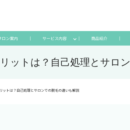
サロン案内
サービス内容
商品紹介
リットは？自己処理とサロ
リットは？自己処理とサロンでの脱毛の違いも解説